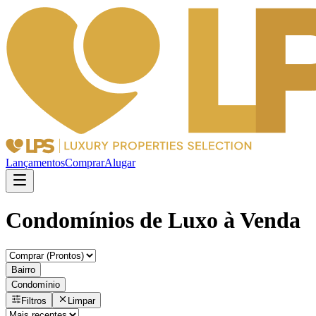
Lançamentos
Comprar
Alugar
Condomínios de Luxo à Venda
Bairro
Condomínio
Filtros
Limpar