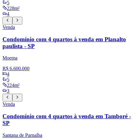
5
228m²
4
Venda
Condomínio com 4 quartos à venda em Planalto
paulista - SP
Moema
R$ 6.600.000
4
5
224m²
3
Venda
Condomínio com 4 quartos à venda em Tamboré -
SP
Santana de Parnaíba