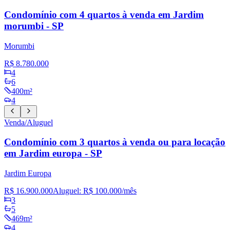
Condomínio com 4 quartos à venda em Jardim
morumbi - SP
Morumbi
R$ 8.780.000
4
6
400m²
4
Venda/Aluguel
Condomínio com 3 quartos à venda ou para locação
em Jardim europa - SP
Jardim Europa
R$ 16.900.000
Aluguel:
R$ 100.000
/mês
3
5
469m²
4