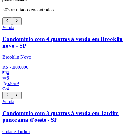
303
resultados encontrados
Venda
Condomínio com 4 quartos à venda em Brooklin
novo - SP
Brooklin Novo
R$ 7.800.000
4
6
520m²
4
Venda
Condomínio com 3 quartos à venda em Jardim
panorama d'oeste - SP
Cidade Jardim