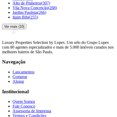
Alto de Pinheiros
(
307
)
Vila Nova Conceição
(
268
)
Jardim Paulista
(
266
)
Itaim Bibi
(
255
)
Ver mais (
10
)
Luxury Properties Selection by Lopes. Um selo do Grupo Lopes
com 80 agentes especializados e mais de 5.000 imóveis curados nos
melhores bairros de São Paulo.
Navegação
Lançamentos
Comprar
Alugar
Institucional
Quem Somos
Fale Conosco
Assessoria de Imprensa
Termos e Condições