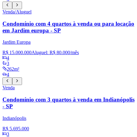
Venda/Aluguel
Condomínio com 4 quartos à venda ou para locação
em Jardim europa - SP
Jardim Europa
R$ 15.000.000
Aluguel:
R$ 80.000
/mês
4
3
262m²
4
Venda
Condomínio com 3 quartos à venda em Indianópolis
- SP
Indianópolis
R$ 5.695.000
3