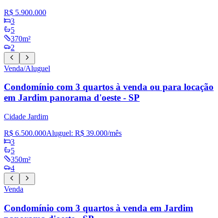
R$ 5.900.000
3
5
370m²
2
Venda/Aluguel
Condomínio com 3 quartos à venda ou para locação
em Jardim panorama d'oeste - SP
Cidade Jardim
R$ 6.500.000
Aluguel:
R$ 39.000
/mês
3
5
350m²
4
Venda
Condomínio com 3 quartos à venda em Jardim