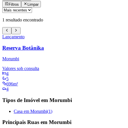
Filtros
Limpar
1
resultado encontrado
Lançamento
Reserva Botânika
Morumbi
Valores sob consulta
4
5
696m²
4
Tipos de Imóvel em Morumbi
Casa em Morumbi
(
1
)
Principais Ruas em Morumbi