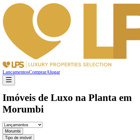
Lançamentos
Comprar
Alugar
Imóveis de Luxo na Planta em
Morumbi
Morumbi
Tipo de imóvel