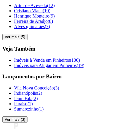
Artur de Azevedo
(
12
)
Cristiano Viana
(
10
)
Henrique Monteiro
(
9
)
Ferreira de Araújo
(
8
)
Alves guimarães
(
7
)
Ver mais (
5
)
Veja Também
Imóveis à Venda em Pinheiros
(
106
)
Imóveis para Alugar em Pinheiros
(
19
)
Lançamentos por Bairro
Vila Nova Conceição
(
3
)
Indianópolis
(
2
)
Itaim Bibi
(
2
)
Paraíso
(
1
)
Sumarezinho
(
1
)
Ver mais (
3
)