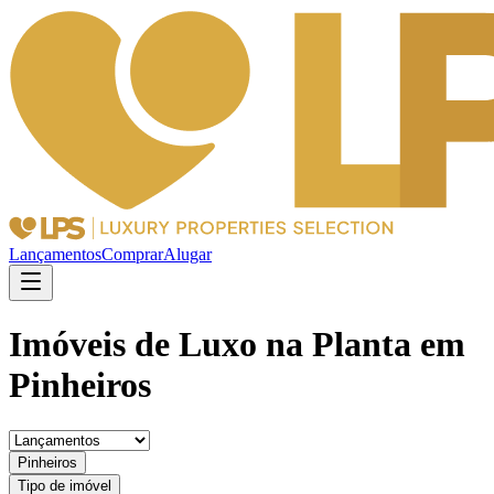
Lançamentos
Comprar
Alugar
Imóveis de Luxo na Planta em
Pinheiros
Pinheiros
Tipo de imóvel