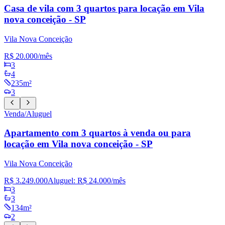
Casa de vila com 3 quartos para locação em Vila
nova conceição - SP
Vila Nova Conceição
R$ 20.000
/mês
3
4
235m²
3
Venda/Aluguel
Apartamento com 3 quartos à venda ou para
locação em Vila nova conceição - SP
Vila Nova Conceição
R$ 3.249.000
Aluguel:
R$ 24.000
/mês
3
3
134m²
2