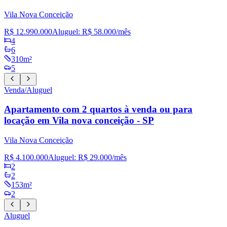
Vila Nova Conceição
R$ 12.990.000
Aluguel:
R$ 58.000
/mês
4
6
310m²
5
Venda/Aluguel
Apartamento com 2 quartos à venda ou para
locação em Vila nova conceição - SP
Vila Nova Conceição
R$ 4.100.000
Aluguel:
R$ 29.000
/mês
2
2
153m²
2
Aluguel