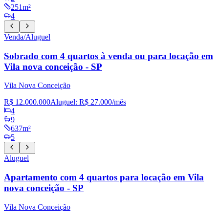
251m²
4
Venda/Aluguel
Sobrado com 4 quartos à venda ou para locação em
Vila nova conceição - SP
Vila Nova Conceição
R$ 12.000.000
Aluguel:
R$ 27.000
/mês
4
9
637m²
5
Aluguel
Apartamento com 4 quartos para locação em Vila
nova conceição - SP
Vila Nova Conceição