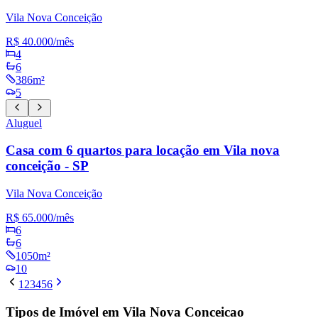
Vila Nova Conceição
R$ 40.000
/mês
4
6
386m²
5
Aluguel
Casa com 6 quartos para locação em Vila nova
conceição - SP
Vila Nova Conceição
R$ 65.000
/mês
6
6
1050m²
10
1
2
3
4
5
6
Tipos de Imóvel em Vila Nova Conceicao