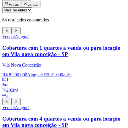
Filtros
Limpar
64
resultados encontrados
Venda/Aluguel
Cobertura com 1 quartos à venda ou para locação
em Vila nova conceição - SP
Vila Nova Conceição
R$ 8.200.000
Aluguel:
R$ 21.000
/mês
1
4
205m²
3
Venda/Aluguel
Cobertura com 4 quartos à venda ou para locação
em Vila nova conceição - SP