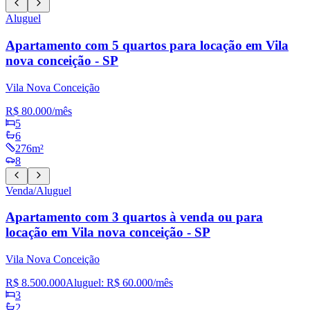
Aluguel
Apartamento com 5 quartos para locação em Vila
nova conceição - SP
Vila Nova Conceição
R$ 80.000
/mês
5
6
276m²
8
Venda/Aluguel
Apartamento com 3 quartos à venda ou para
locação em Vila nova conceição - SP
Vila Nova Conceição
R$ 8.500.000
Aluguel:
R$ 60.000
/mês
3
2