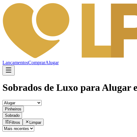
Lançamentos
Comprar
Alugar
Sobrados de Luxo para Alugar 
Pinheiros
Sobrado
Filtros
Limpar