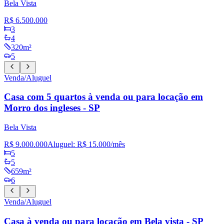
Bela Vista
R$ 6.500.000
3
4
320m²
5
Venda/Aluguel
Casa com 5 quartos à venda ou para locação em
Morro dos ingleses - SP
Bela Vista
R$ 9.000.000
Aluguel:
R$ 15.000
/mês
5
5
659m²
6
Venda/Aluguel
Casa à venda ou para locação em Bela vista - SP