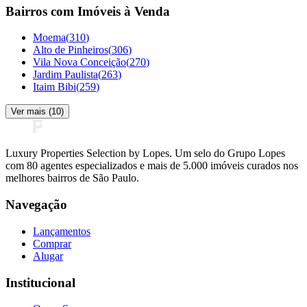
Bairros com Imóveis à Venda
Moema
(
310
)
Alto de Pinheiros
(
306
)
Vila Nova Conceição
(
270
)
Jardim Paulista
(
263
)
Itaim Bibi
(
259
)
Ver mais (
10
)
Luxury Properties Selection by Lopes. Um selo do Grupo Lopes
com 80 agentes especializados e mais de 5.000 imóveis curados nos
melhores bairros de São Paulo.
Navegação
Lançamentos
Comprar
Alugar
Institucional