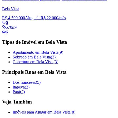
Bela Vista
R$ 4.500.000
Aluguel:
R$ 22.000
/mês
6
570m²
6
Tipos de Imóvel em Bela Vista
Apartamento em Bela Vista
(
9
)
Sobrado em Bela Vista
(
3
)
Cobertura em Bela Vista
(
3
)
Principais Ruas em Bela Vista
Dos franceses
(
5
)
Itapeva
(
2
)
Pará
(
2
)
Veja Também
Imóveis para Alugar em Bela Vista
(
8
)