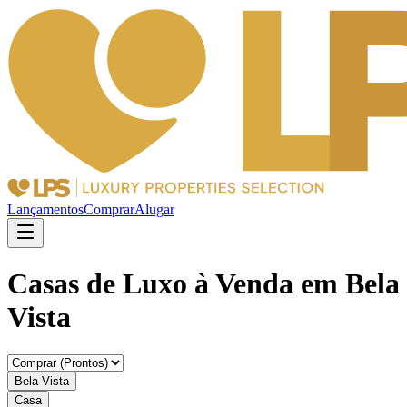
Lançamentos
Comprar
Alugar
Casas de Luxo à Venda em Bela
Vista
Bela Vista
Casa