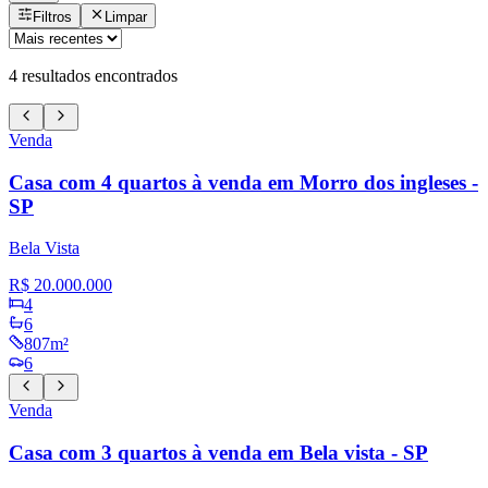
Filtros
Limpar
4
resultados encontrados
Venda
Casa com 4 quartos à venda em Morro dos ingleses -
SP
Bela Vista
R$ 20.000.000
4
6
807m²
6
Venda
Casa com 3 quartos à venda em Bela vista - SP