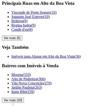
Principais Ruas em Alto da Boa Vista
Visconde de Porto Seguro
(
10
)
Joaquim José Esteves
(
10
)
Belterra
(
9
)
Regina badra
(
9
)
Conde d'eu
(
8
)
Ver mais (
5
)
Veja Também
Imóveis para Alugar em Alto da Boa Vista
(
36
)
Bairros com Imóveis à Venda
Moema
(
310
)
Alto de Pinheiros
(
306
)
Vila Nova Conceição
(
270
)
Jardim Paulista
(
263
)
Itaim Bibi
(
259
)
Ver mais (
10
)