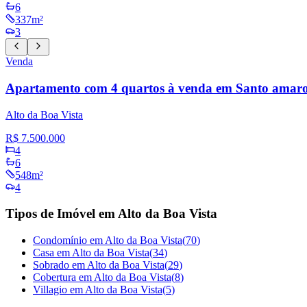
6
337m²
3
Venda
Apartamento com 4 quartos à venda em Santo amaro
Alto da Boa Vista
R$ 7.500.000
4
6
548m²
4
Tipos de Imóvel em Alto da Boa Vista
Condomínio em Alto da Boa Vista
(
70
)
Casa em Alto da Boa Vista
(
34
)
Sobrado em Alto da Boa Vista
(
29
)
Cobertura em Alto da Boa Vista
(
8
)
Villagio em Alto da Boa Vista
(
5
)