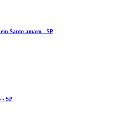
 em Santo amaro - SP
 - SP