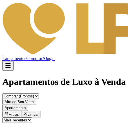
Lançamentos
Comprar
Alugar
Apartamentos de Luxo à Venda 
Alto da Boa Vista
Apartamento
Filtros
Limpar